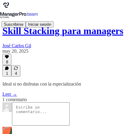
Suscribirse
Iniciar sesión
Skill Stacking para managers
José Carlos Gil
may 20, 2025
8
1
4
Ideal si no disfrutas con la especialización
Leer →
1 comentario