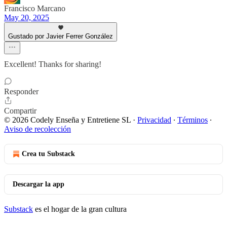
Francisco Marcano
May 20, 2025
Gustado por Javier Ferrer González
Excellent! Thanks for sharing!
Responder
Compartir
© 2026 Codely Enseña y Entretiene SL
·
Privacidad
∙
Términos
∙
Aviso de recolección
Crea tu Substack
Descargar la app
Substack
es el hogar de la gran cultura