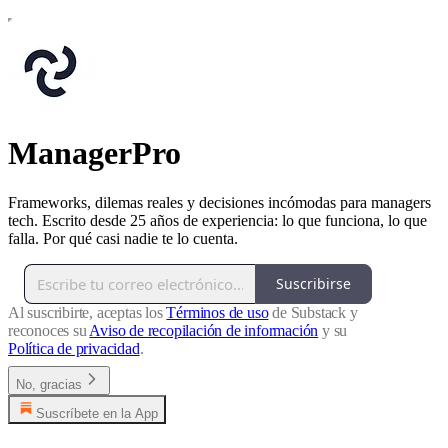
ManagerPro
Frameworks, dilemas reales y decisiones incómodas para managers
tech. Escrito desde 25 años de experiencia: lo que funciona, lo que
falla. Por qué casi nadie te lo cuenta.
Suscribirse
Al suscribirte, aceptas los
Términos de uso
de Substack y
reconoces su
Aviso de recopilación de información
y su
Política de privacidad
.
No, gracias
Suscríbete en la App