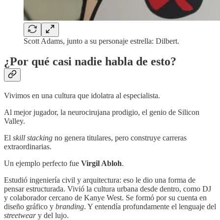
Scott Adams, junto a su personaje estrella: Dilbert.
¿Por qué casi nadie habla de esto?
Vivimos en una cultura que idolatra al especialista.
Al mejor jugador, la neurocirujana prodigio, el genio de Silicon
Valley.
El
skill stacking
no genera titulares, pero construye carreras
extraordinarias.
Un ejemplo perfecto fue
Virgil Abloh
.
Estudió ingeniería civil y arquitectura: eso le dio una forma de
pensar estructurada. Vivió la cultura urbana desde dentro, como DJ
y colaborador cercano de Kanye West. Se formó por su cuenta en
diseño gráfico y
branding
. Y entendía profundamente el lenguaje del
streetwear
y del lujo.