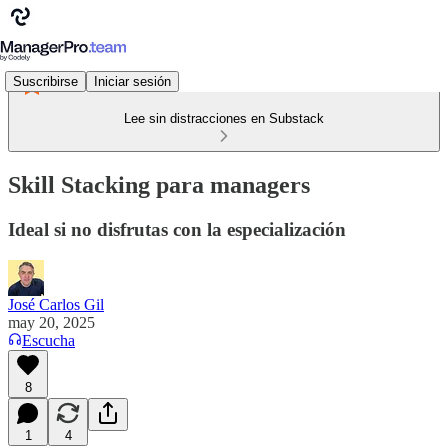
Suscribirse
Iniciar sesión
Lee sin distracciones en Substack
Skill Stacking para managers
Ideal si no disfrutas con la especialización
José Carlos Gil
may 20, 2025
Escucha
8
1
4