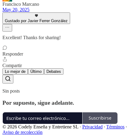
Francisco Marcano
May 20, 2025
Gustado por Javier Ferrer González
Excellent! Thanks for sharing!
Responder
Compartir
Lo mejor de
Último
Debates
Sin posts
Por supuesto, sigue adelante.
Suscribirse
© 2026 Codely Enseña y Entretiene SL
·
Privacidad
∙
Términos
∙
Aviso de recolección