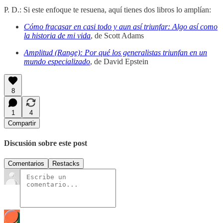
P. D.: Si este enfoque te resuena, aquí tienes dos libros lo amplían:
Cómo fracasar en casi todo y aun así triunfar: Algo así como
la historia de mi vida
, de Scott Adams
Amplitud (Range): Por qué los generalistas triunfan en un
mundo especializado
, de David Epstein
8
1
4
Compartir
Discusión sobre este post
Comentarios
Restacks