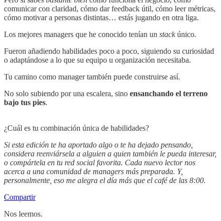
comunicar con claridad, cómo dar feedback útil, cómo leer métricas,
cómo motivar a personas distintas… estás jugando en otra liga.
Los mejores managers que he conocido tenían un
stack
único.
Fueron añadiendo habilidades poco a poco, siguiendo su curiosidad
o adaptándose a lo que su equipo u organización necesitaba.
Tu camino como manager también puede construirse así.
No solo subiendo por una escalera, sino
ensanchando el terreno
bajo tus pies
.
¿Cuál es tu combinación única de habilidades?
Si esta edición te ha aportado algo o te ha dejado pensando,
considera reenviársela a alguien a quien también le pueda interesar,
o compártela en tu red social favorita. Cada nuevo lector nos
acerca a una comunidad de managers más preparada. Y,
personalmente, eso me alegra el día más que el café de las 8:00.
Compartir
Nos leemos.