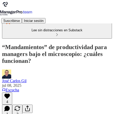
Suscribirse
Iniciar sesión
Lee sin distracciones en Substack
“Mandamientos” de productividad para
managers bajo el microscopio: ¿cuáles
funcionan?
José Carlos Gil
jul 08, 2025
Escucha
4