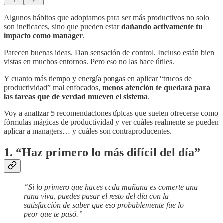
1
2
Algunos hábitos que adoptamos para ser más productivos no solo
son ineficaces, sino que pueden estar
dañando activamente tu
impacto como manager
.
Parecen buenas ideas. Dan sensación de control. Incluso están bien
vistas en muchos entornos. Pero eso no las hace útiles.
Y cuanto más tiempo y energía pongas en aplicar “trucos de
productividad” mal enfocados,
menos atención te quedará para
las tareas que de verdad mueven el sistema
.
Voy a analizar 5 recomendaciones típicas que suelen ofrecerse como
fórmulas mágicas de productividad y ver cuáles realmente se pueden
aplicar a managers… y cuáles son contraproducentes.
1. “Haz primero lo más difícil del día”
“Si lo primero que haces cada mañana es comerte una
rana viva, puedes pasar el resto del día con la
satisfacción de saber que eso probablemente fue lo
peor que te pasó.”