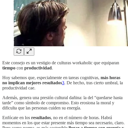
Este consejo es un vestigio de culturas workaholic que equiparan
tiempo
con
productividad
.
Hoy sabemos que, especialmente en tareas cognitivas,
más horas
no implican mejores resultados
3
. De hecho, tras cierto umbral, la
productividad cae.
Además, genera una presión cultural dañina: la del “quedarse hasta
tarde” como símbolo de compromiso. Esto erosiona la moral y
dificulta que las personas cuiden su energía.
Enfócate en los
resultados
, no en el número de horas. Habrá
momentos en los que estar presente más tiempo sea necesario, claro.
Pero como norma, es más sostenible
llegar a tiempo con energía y