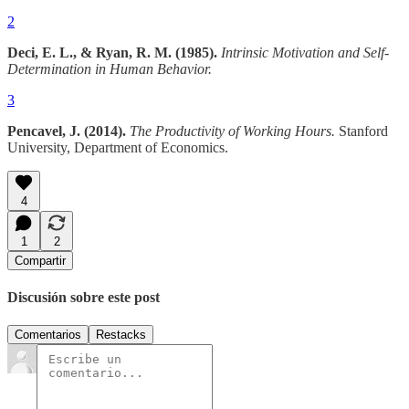
2
Deci, E. L., & Ryan, R. M. (1985).
Intrinsic Motivation and Self-
Determination in Human Behavior.
3
Pencavel, J. (2014).
The Productivity of Working Hours.
Stanford
University, Department of Economics.
4
1
2
Compartir
Discusión sobre este post
Comentarios
Restacks