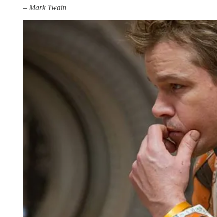
–
Mark Twain