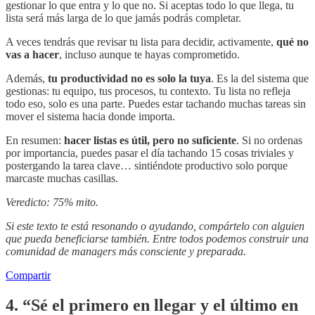
gestionar lo que entra y lo que no. Si aceptas todo lo que llega, tu
lista será más larga de lo que jamás podrás completar.
A veces tendrás que revisar tu lista para decidir, activamente,
qué no
vas a hacer
, incluso aunque te hayas comprometido.
Además,
tu productividad no es solo la tuya
. Es la del sistema que
gestionas: tu equipo, tus procesos, tu contexto. Tu lista no refleja
todo eso, solo es una parte. Puedes estar tachando muchas tareas sin
mover el sistema hacia donde importa.
En resumen:
hacer listas es útil, pero no suficiente
. Si no ordenas
por importancia, puedes pasar el día tachando 15 cosas triviales y
postergando la tarea clave… sintiéndote productivo solo porque
marcaste muchas casillas.
Veredicto: 75% mito.
Si este texto te está resonando o ayudando, compártelo con alguien
que pueda beneficiarse también. Entre todos podemos construir una
comunidad de managers más consciente y preparada.
Compartir
4. “Sé el primero en llegar y el último en