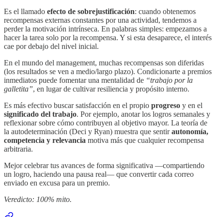
Es el llamado
efecto de sobrejustificación
: cuando obtenemos
recompensas externas constantes por una actividad, tendemos a
perder la motivación intrínseca. En palabras simples: empezamos a
hacer la tarea solo por la recompensa. Y si esta desaparece, el interés
cae por debajo del nivel inicial.
En el mundo del management, muchas recompensas son diferidas
(los resultados se ven a medio/largo plazo). Condicionarte a premios
inmediatos puede fomentar una mentalidad de
“trabajo por la
galletita”
, en lugar de cultivar resiliencia y propósito interno.
Es más efectivo buscar satisfacción en el propio
progreso
y en el
significado del trabajo
. Por ejemplo, anotar los logros semanales y
reflexionar sobre cómo contribuyen al objetivo mayor. La teoría de
la autodeterminación (Deci y Ryan) muestra que sentir
autonomía,
competencia y relevancia
motiva más que cualquier recompensa
arbitraria.
Mejor celebrar tus avances de forma significativa —compartiendo
un logro, haciendo una pausa real— que convertir cada correo
enviado en excusa para un premio.
Veredicto: 100% mito.