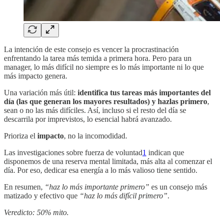
La intención de este consejo es vencer la procrastinación
enfrentando la tarea más temida a primera hora. Pero para un
manager, lo más difícil no siempre es lo más importante ni lo que
más impacto genera.
Una variación más útil:
identifica tus tareas más importantes del
día (las que generan los mayores resultados) y hazlas primero
,
sean o no las más difíciles. Así, incluso si el resto del día se
descarrila por imprevistos, lo esencial habrá avanzado.
Prioriza el
impacto
, no la incomodidad.
Las investigaciones sobre fuerza de voluntad
1
indican que
disponemos de una reserva mental limitada, más alta al comenzar el
día. Por eso, dedicar esa energía a lo más valioso tiene sentido.
En resumen,
“haz lo más importante primero”
es un consejo más
matizado y efectivo que
“haz lo más difícil primero”
.
Veredicto: 50% mito.