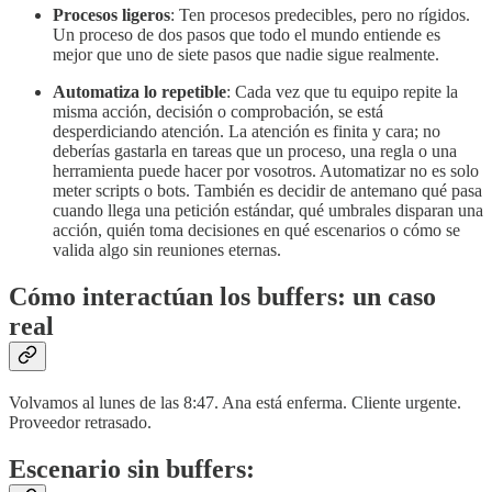
Procesos ligeros
: Ten procesos predecibles, pero no rígidos.
Un proceso de dos pasos que todo el mundo entiende es
mejor que uno de siete pasos que nadie sigue realmente.
Automatiza lo repetible
: Cada vez que tu equipo repite la
misma acción, decisión o comprobación, se está
desperdiciando atención. La atención es finita y cara; no
deberías gastarla en tareas que un proceso, una regla o una
herramienta puede hacer por vosotros. Automatizar no es solo
meter scripts o bots. También es decidir de antemano qué pasa
cuando llega una petición estándar, qué umbrales disparan una
acción, quién toma decisiones en qué escenarios o cómo se
valida algo sin reuniones eternas.
Cómo interactúan los buffers: un caso
real
Volvamos al lunes de las 8:47. Ana está enferma. Cliente urgente.
Proveedor retrasado.
Escenario sin buffers: