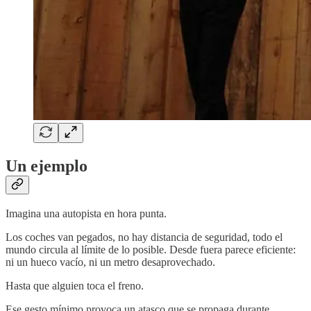
Un ejemplo
Imagina una autopista en hora punta.
Los coches van pegados, no hay distancia de seguridad, todo el
mundo circula al límite de lo posible. Desde fuera parece eficiente:
ni un hueco vacío, ni un metro desaprovechado.
Hasta que alguien toca el freno.
Ese gesto mínimo provoca un atasco que se propaga durante