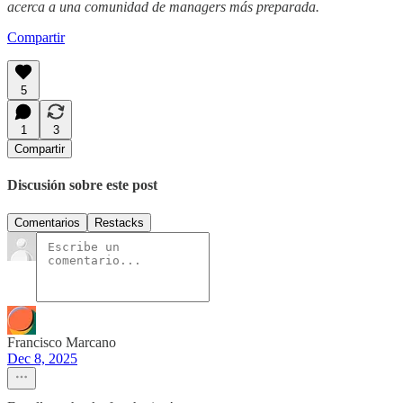
acerca a una comunidad de managers más preparada.
Compartir
5
1
3
Compartir
Discusión sobre este post
Comentarios
Restacks
Francisco Marcano
Dec 8, 2025