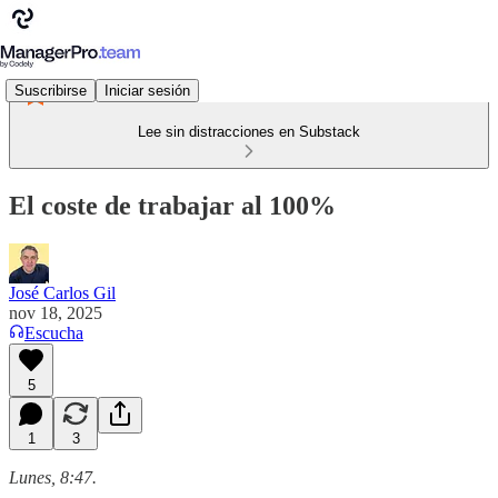
Suscribirse
Iniciar sesión
Lee sin distracciones en Substack
El coste de trabajar al 100%
José Carlos Gil
nov 18, 2025
Escucha
5
1
3
Lunes, 8:47.