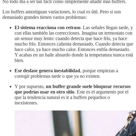
No todo iba a ser tan fácil como simplemente añadir más buffers.
Los buffers amortiguan variaciones, lo cual es útil. Pero si son
demasiado grandes tienen varios problemas:
El sistema reacciona con retraso
. Las señales llegan tarde, y
con ellas también las correcciones. Imagina un termostato con
un sensor muy lento: cuando detecta que hace frío, ya hace
mucho frío. Entonces calienta demasiado. Cuando detecta que
hace calor, ya hace mucho calor. Entonces enfría demasiado.
Y acabas en un baile absurdo donde la temperatura nunca está
bien.
Ese desfase genera inestabilidad
, porque empiezas a
corregir problemas tarde o que ya no existen.
Y por supuesto,
un buffer grande suele bloquear recursos
que podrías usar en otro sitio
. Este es el argumento por el
que la tendencia natural es ir a buffers pequeños o
inexistentes.