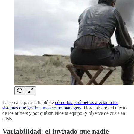
La semana pasada hablé de
cómo los parámetros afectan a los
sistemas que gestionamos como managers
. Hoy hablaré del efecto
de los buffers y por qué sin ellos tu equipo (y tú) vive de crisis en
crisis.
Variabilidad: el invitado que nadie