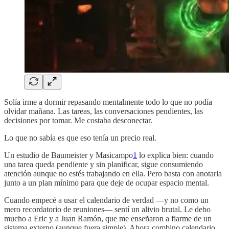
Solía irme a dormir repasando mentalmente todo lo que no podía
olvidar mañana. Las tareas, las conversaciones pendientes, las
decisiones por tomar. Me costaba desconectar.
Lo que no sabía es que eso tenía un precio real.
Un estudio de Baumeister y Masicampo
1
lo explica bien: cuando
una tarea queda pendiente y sin planificar, sigue consumiendo
atención aunque no estés trabajando en ella. Pero basta con anotarla
junto a un plan mínimo para que deje de ocupar espacio mental.
Cuando empecé a usar el calendario de verdad —y no como un
mero recordatorio de reuniones— sentí un alivio brutal. Le debo
mucho a Eric y a Juan Ramón, que me enseñaron a fiarme de un
sistema externo (aunque fuera simple). Ahora combino calendario