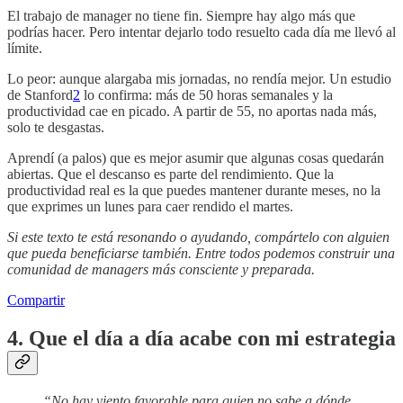
El trabajo de manager no tiene fin. Siempre hay algo más que
podrías hacer. Pero intentar dejarlo todo resuelto cada día me llevó al
límite.
Lo peor: aunque alargaba mis jornadas, no rendía mejor. Un estudio
de Stanford
2
lo confirma: más de 50 horas semanales y la
productividad cae en picado. A partir de 55, no aportas nada más,
solo te desgastas.
Aprendí (a palos) que es mejor asumir que algunas cosas quedarán
abiertas. Que el descanso es parte del rendimiento. Que la
productividad real es la que puedes mantener durante meses, no la
que exprimes un lunes para caer rendido el martes.
Si este texto te está resonando o ayudando, compártelo con alguien
que pueda beneficiarse también. Entre todos podemos construir una
comunidad de managers más consciente y preparada.
Compartir
4. Que el día a día acabe con mi estrategia
“No hay viento favorable para quien no sabe a dónde