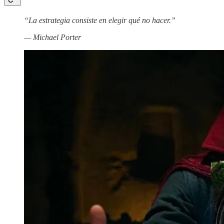
“La estrategia consiste en elegir qué no hacer.”
— Michael Porter