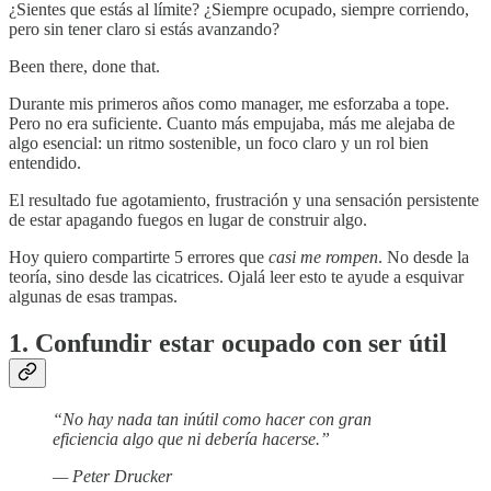
¿Sientes que estás al límite? ¿Siempre ocupado, siempre corriendo,
pero sin tener claro si estás avanzando?
Been there, done that.
Durante mis primeros años como manager, me esforzaba a tope.
Pero no era suficiente. Cuanto más empujaba, más me alejaba de
algo esencial: un ritmo sostenible, un foco claro y un rol bien
entendido.
El resultado fue agotamiento, frustración y una sensación persistente
de estar apagando fuegos en lugar de construir algo.
Hoy quiero compartirte 5 errores que
casi me rompen
. No desde la
teoría, sino desde las cicatrices. Ojalá leer esto te ayude a esquivar
algunas de esas trampas.
1. Confundir estar ocupado con ser útil
“No hay nada tan inútil como hacer con gran
eficiencia algo que ni debería hacerse.”
— Peter Drucker