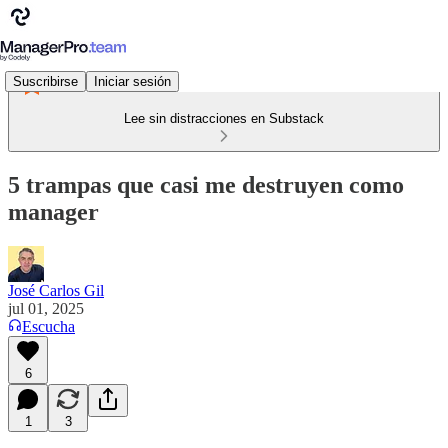
Suscribirse
Iniciar sesión
Lee sin distracciones en Substack
5 trampas que casi me destruyen como
manager
José Carlos Gil
jul 01, 2025
Escucha
6
1
3