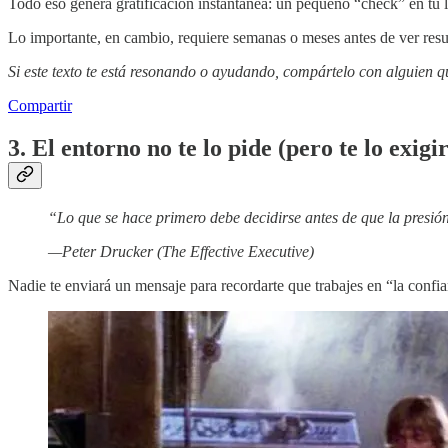
Todo eso genera gratificación instantánea: un pequeño “check” en tu li
Lo importante, en cambio, requiere semanas o meses antes de ver resu
Si este texto te está resonando o ayudando, compártelo con alguien
Compartir
3. El entorno no te lo pide (pero te lo exigi
“Lo que se hace primero debe decidirse antes de que la presión
—Peter Drucker (The Effective Executive)
Nadie te enviará un mensaje para recordarte que trabajes en “la confi