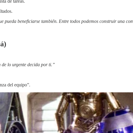
sta de tareas.
ltados.
 que pueda beneficiarse también. Entre todos podemos construir una c
rá)
 de lo urgente decida por ti.”
anza del equipo”.