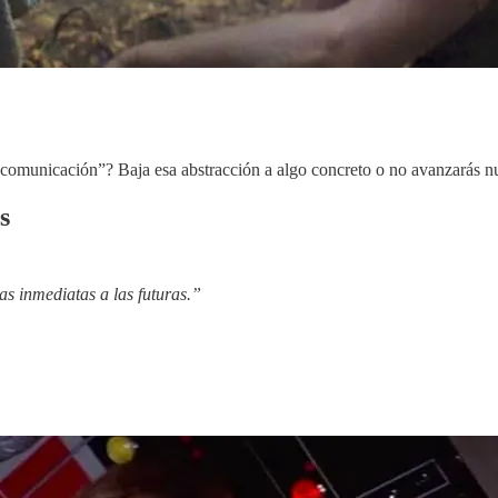
 comunicación”? Baja esa abstracción a algo concreto o no avanzarás n
s
s inmediatas a las futuras.”