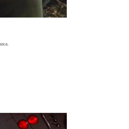
unca.