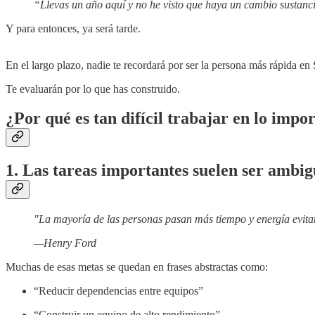
“Llevas un año aquí y no he visto que haya un cambio sustanci
Y para entonces, ya será tarde.
En el largo plazo, nadie te recordará por ser la persona más rápida en 
Te evaluarán por lo que has construido.
¿Por qué es tan difícil trabajar en lo impo
1. Las tareas importantes suelen ser ambig
"La mayoría de las personas pasan más tiempo y energía evita
—Henry Ford
Muchas de esas metas se quedan en frases abstractas como:
“Reducir dependencias entre equipos”
“Construir un equipo de alto rendimiento”