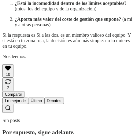
¿Está la incomodidad dentro de los límites aceptables?
(míos, los del equipo y de la organización)
¿Aporta más valor del coste de gestión que supone?
(a mí
y a otras personas)
Si la respuesta es Sí a las dos, es un miembro valioso del equipo. Y
si está en tu zona roja, la decisión es aún más simple: no lo quieres
en tu equipo.
Nos leemos.
10
2
Compartir
Lo mejor de
Último
Debates
Sin posts
Por supuesto, sigue adelante.