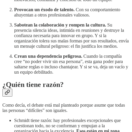
Provocan un éxodo de talento.
Con su comportamiento
ahuyentan a otros profesionales valiosos.
Sabotean la colaboración y rompen la cultura.
Su
presencia silencia ideas, intimida en reuniones y destruye la
confianza necesaria para innovar en grupo. Y si la
organización tolera sus malas formas por sus resultados, envía
un mensaje cultural peligroso: el fin justifica los medios.
Crean una dependencia peligrosa.
Cuando la compañía
cree “no poder vivir sin esa persona”, esta gana poder para
saltarse reglas o incluso chantajear. Y si se va, deja un vacío y
un equipo debilitado.
¿Quién tiene razón?
Como decía, el debate está mal planteado porque asume que todas
las personas “difíciles” son iguales.
Schmidt tiene razón: hay profesionales excepcionales que
cuestionan todo, no se conforman y empujan a la
organización hacia la excelencia.
Esos están en mi zona