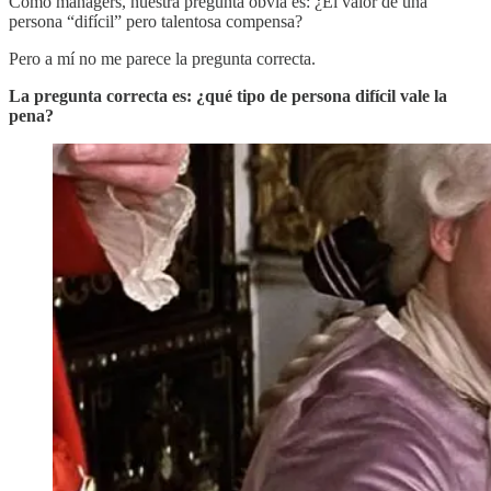
Como managers, nuestra pregunta obvia es: ¿El valor de una
persona “difícil” pero talentosa compensa?
Pero a mí no me parece la pregunta correcta.
La pregunta correcta es: ¿qué tipo de persona difícil vale la
pena?