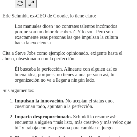
Eric Schmidt, ex-CEO de Google, lo tiene claro:
Los manuales dicen ‘no contrates talentos incómodos
porque son un dolor de cabeza’. Y lo son. Pero son
exactamente esas personas las que impulsan la cultura
hacia la excelencia.
Cita a Steve Jobs como ejemplo: opinionado, exigente hasta el
abuso, obsesionado con la perfección.
Él buscaba la perfección. Alinearte con alguien así es
buena idea, porque si no tienes a una persona así, tu
organización no va a llegar a ningún lado.
Sus argumentos:
Impulsan la innovación.
No aceptan el status quo,
cuestionan todo, apuntan a la perfección.
Impacto desproporcionado.
Schmidt lo resume así:
encuentra a alguien “más listo, más creativo y más veloz que
tú” y trabaja con esa persona para cambiar el juego.