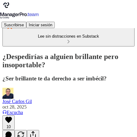
Suscribirse
Iniciar sesión
Lee sin distracciones en Substack
¿Despedirías a alguien brillante pero
insoportable?
¿Ser brillante te da derecho a ser imbécil?
José Carlos Gil
oct 28, 2025
Escucha
10