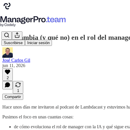
Qué cambia (y qué no) en el rol del manage
Suscribirse
Iniciar sesión
José Carlos Gil
jun 11, 2026
2
1
Compartir
Hace unos días me invitaron al podcast de Lambdacast y estuvimos ha
Pusimos el foco en unas cuantas cosas:
de cómo evoluciona el rol de manager con la IA y qué sigue ex