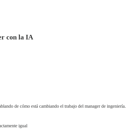
r con la IA
blando de cómo está cambiando el trabajo del manager de ingeniería.
actamente igual