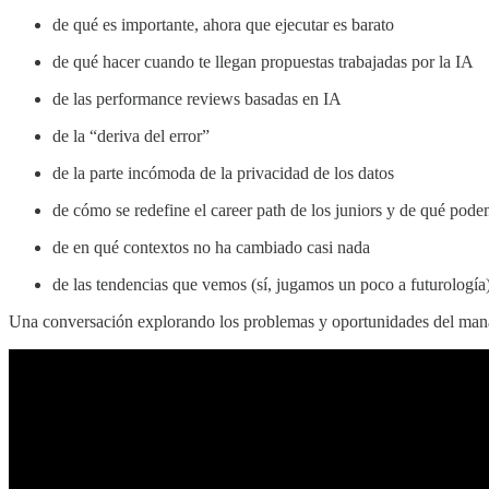
de qué es importante, ahora que ejecutar es barato
de qué hacer cuando te llegan propuestas trabajadas por la IA
de las performance reviews basadas en IA
de la “deriva del error”
de la parte incómoda de la privacidad de los datos
de cómo se redefine el career path de los juniors y de qué pod
de en qué contextos no ha cambiado casi nada
de las tendencias que vemos (sí, jugamos un poco a futurología
Una conversación explorando los problemas y oportunidades del manage