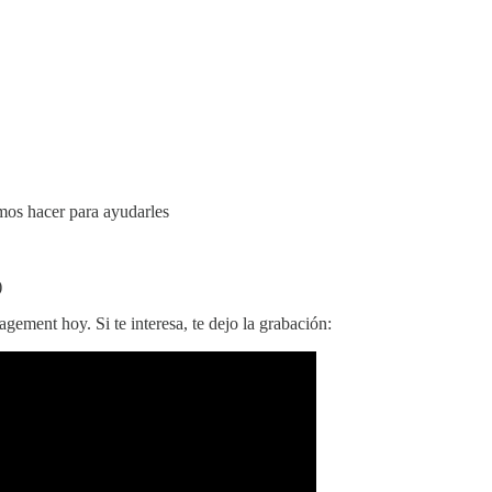
emos hacer para ayudarles
)
ment hoy. Si te interesa, te dejo la grabación: