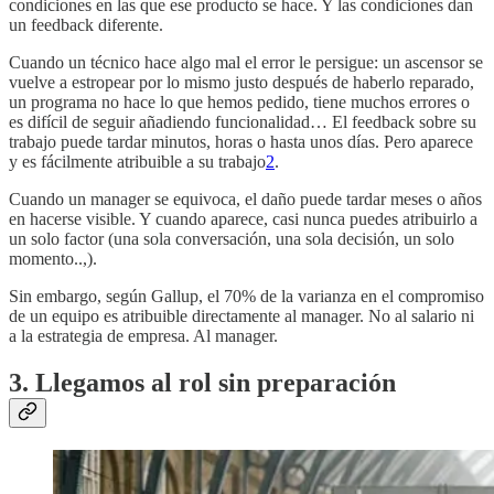
condiciones en las que ese producto se hace. Y las condiciones dan
un feedback diferente.
Cuando un técnico hace algo mal el error le persigue: un ascensor se
vuelve a estropear por lo mismo justo después de haberlo reparado,
un programa no hace lo que hemos pedido, tiene muchos errores o
es difícil de seguir añadiendo funcionalidad… El feedback sobre su
trabajo puede tardar minutos, horas o hasta unos días. Pero aparece
y es fácilmente atribuible a su trabajo
2
.
Cuando un manager se equivoca, el daño puede tardar meses o años
en hacerse visible. Y cuando aparece, casi nunca puedes atribuirlo a
un solo factor (una sola conversación, una sola decisión, un solo
momento..,).
Sin embargo, según Gallup, el 70% de la varianza en el compromiso
de un equipo es atribuible directamente al manager. No al salario ni
a la estrategia de empresa. Al manager.
3. Llegamos al rol sin preparación