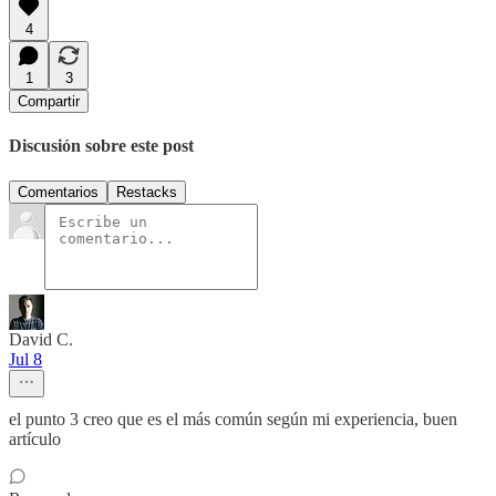
4
1
3
Compartir
Discusión sobre este post
Comentarios
Restacks
David C.
Jul 8
el punto 3 creo que es el más común según mi experiencia, buen
artículo