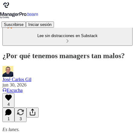
Suscribirse
Iniciar sesión
Lee sin distracciones en Substack
¿Por qué tenemos managers tan malos?
José Carlos Gil
jun 30, 2026
Escucha
4
1
3
Es lunes.