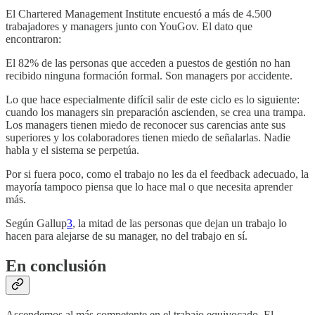
El Chartered Management Institute encuestó a más de 4.500
trabajadores y managers junto con YouGov. El dato que
encontraron:
El 82% de las personas que acceden a puestos de gestión no han
recibido ninguna formación formal. Son managers por accidente.
Lo que hace especialmente difícil salir de este ciclo es lo siguiente:
cuando los managers sin preparación ascienden, se crea una trampa.
Los managers tienen miedo de reconocer sus carencias ante sus
superiores y los colaboradores tienen miedo de señalarlas. Nadie
habla y el sistema se perpetúa.
Por si fuera poco, como el trabajo no les da el feedback adecuado, la
mayoría tampoco piensa que lo hace mal o que necesita aprender
más.
Según Gallup
3
, la mitad de las personas que dejan un trabajo lo
hacen para alejarse de su manager, no del trabajo en sí.
En conclusión
Ascendemos al más competente en el trabajo equivocado. El