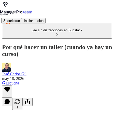
Suscribirse
Iniciar sesión
Lee sin distracciones en Substack
Por qué hacer un taller (cuando ya hay un
curso)
José Carlos Gil
may 18, 2026
Escucha
2
1