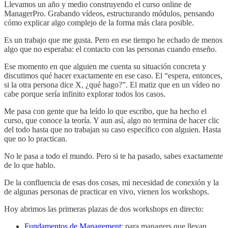
Llevamos un año y medio construyendo el curso online de
ManagerPro. Grabando vídeos, estructurando módulos, pensando
cómo explicar algo complejo de la forma más clara posible.
Es un trabajo que me gusta. Pero en ese tiempo he echado de menos
algo que no esperaba: el contacto con las personas cuando enseño.
Ese momento en que alguien me cuenta su situación concreta y
discutimos qué hacer exactamente en ese caso. El “espera, entonces,
si la otra persona dice X, ¿qué hago?”. El matiz que en un vídeo no
cabe porque sería infinito explorar todos los casos.
Me pasa con gente que ha leído lo que escribo, que ha hecho el
curso, que conoce la teoría. Y aun así, algo no termina de hacer clic
del todo hasta que no trabajan su caso específico con alguien. Hasta
que no lo practican.
No le pasa a todo el mundo. Pero si te ha pasado, sabes exactamente
de lo que hablo.
De la confluencia de esas dos cosas, mi necesidad de conexión y la
de algunas personas de practicar en vivo, vienen los workshops.
Hoy abrimos las primeras plazas de dos workshops en directo:
Fundamentos de Management
: para managers que llevan