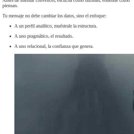
Antes de intentar convencer, escucha cómo razonan, entiende cómo
piensan.
Tu mensaje no debe cambiar los datos, sino el enfoque:
A un perfil analítico, muéstrale la estructura.
A uno pragmático, el resultado.
A uno relacional, la confianza que genera.