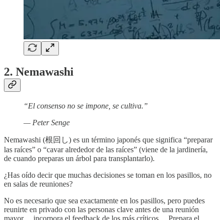
2. Nemawashi
“El consenso no se impone, se cultiva.”
— Peter Senge
Nemawashi (根回し) es un término japonés que significa “preparar
las raíces” o “cavar alrededor de las raíces” (viene de la jardinería,
de cuando preparas un árbol para transplantarlo).
¿Has oído decir que muchas decisiones se toman en los pasillos, no
en salas de reuniones?
No es necesario que sea exactamente en los pasillos, pero puedes
reunirte en privado con las personas clave antes de una reunión
mayor… incorpora el feedback de los más críticos… Prepara el