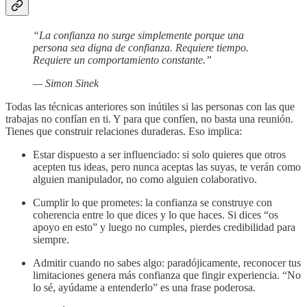
“La confianza no surge simplemente porque una
persona sea digna de confianza. Requiere tiempo.
Requiere un comportamiento constante.”
— Simon Sinek
Todas las técnicas anteriores son inútiles si las personas con las que
trabajas no confían en ti. Y para que confíen, no basta una reunión.
Tienes que construir relaciones duraderas. Eso implica:
Estar dispuesto a ser influenciado: si solo quieres que otros
acepten tus ideas, pero nunca aceptas las suyas, te verán como
alguien manipulador, no como alguien colaborativo.
Cumplir lo que prometes: la confianza se construye con
coherencia entre lo que dices y lo que haces. Si dices “os
apoyo en esto” y luego no cumples, pierdes credibilidad para
siempre.
Admitir cuando no sabes algo: paradójicamente, reconocer tus
limitaciones genera más confianza que fingir experiencia. “No
lo sé, ayúdame a entenderlo” es una frase poderosa.