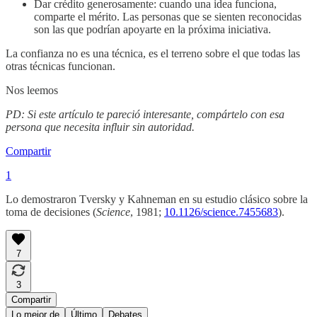
Dar crédito generosamente: cuando una idea funciona,
comparte el mérito. Las personas que se sienten reconocidas
son las que podrían apoyarte en la próxima iniciativa.
La confianza no es una técnica, es el terreno sobre el que todas las
otras técnicas funcionan.
Nos leemos
PD: Si este artículo te pareció interesante, compártelo con esa
persona que necesita influir sin autoridad.
Compartir
1
Lo demostraron Tversky y Kahneman en su estudio clásico sobre la
toma de decisiones (
Science
, 1981;
10.1126/science.7455683
).
7
3
Compartir
Lo mejor de
Último
Debates