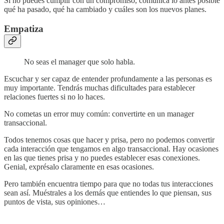
Si no puedes cumplir con un compromiso, comunica lo antes posible
qué ha pasado, qué ha cambiado y cuáles son los nuevos planes.
Empatiza
No seas el manager que solo habla.
Escuchar y ser capaz de entender profundamente a las personas es
muy importante. Tendrás muchas dificultades para establecer
relaciones fuertes si no lo haces.
No cometas un error muy común: convertirte en un manager
transaccional.
Todos tenemos cosas que hacer y prisa, pero no podemos convertir
cada interacción que tengamos en algo transaccional. Hay ocasiones
en las que tienes prisa y no puedes establecer esas conexiones.
Genial, exprésalo claramente en esas ocasiones.
Pero también encuentra tiempo para que no todas tus interacciones
sean así. Muéstrales a los demás que entiendes lo que piensan, sus
puntos de vista, sus opiniones…