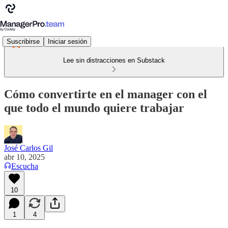
Suscribirse
Iniciar sesión
Lee sin distracciones en Substack
Cómo convertirte en el manager con el
que todo el mundo quiere trabajar
José Carlos Gil
abr 10, 2025
Escucha
10
1
4