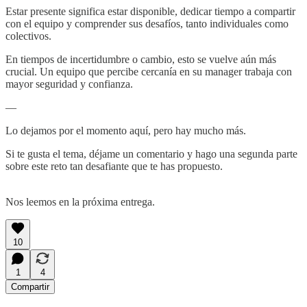
Estar presente significa estar disponible, dedicar tiempo a compartir
con el equipo y comprender sus desafíos, tanto individuales como
colectivos.
En tiempos de incertidumbre o cambio, esto se vuelve aún más
crucial. Un equipo que percibe cercanía en su manager trabaja con
mayor seguridad y confianza.
—
Lo dejamos por el momento aquí, pero hay mucho más.
Si te gusta el tema, déjame un comentario y hago una segunda parte
sobre este reto tan desafiante que te has propuesto.
Nos leemos en la próxima entrega.
10
1
4
Compartir