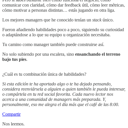
comunicar con claridad, cómo dar feedback útil, cómo leer métricas,
cómo motivar a personas distintas… estás jugando en otra liga.
Los mejores managers que he conocido tenían un
stack
único.
Fueron añadiendo habilidades poco a poco, siguiendo su curiosidad
o adaptándose a lo que su equipo u organización necesitaba.
Tu camino como manager también puede construirse así.
No solo subiendo por una escalera, sino
ensanchando el terreno
bajo tus pies
.
¿Cuál es tu combinación única de habilidades?
Si esta edición te ha aportado algo o te ha dejado pensando,
considera reenviársela a alguien a quien también le pueda interesar,
o compártela en tu red social favorita. Cada nuevo lector nos
acerca a una comunidad de managers más preparada. Y,
personalmente, eso me alegra el día más que el café de las 8:00.
Compartir
Nos leemos.