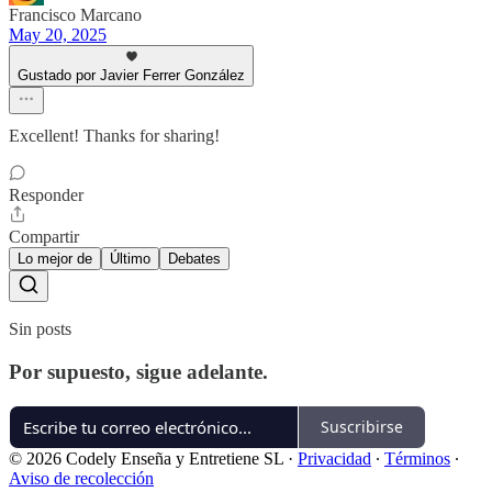
Francisco Marcano
May 20, 2025
Gustado por Javier Ferrer González
Excellent! Thanks for sharing!
Responder
Compartir
Lo mejor de
Último
Debates
Sin posts
Por supuesto, sigue adelante.
Suscribirse
© 2026 Codely Enseña y Entretiene SL
·
Privacidad
∙
Términos
∙
Aviso de recolección