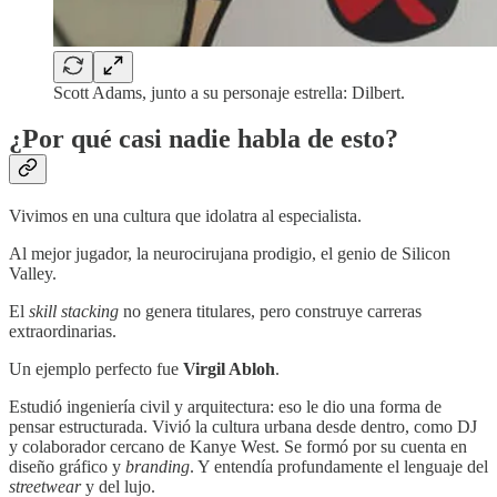
Scott Adams, junto a su personaje estrella: Dilbert.
¿Por qué casi nadie habla de esto?
Vivimos en una cultura que idolatra al especialista.
Al mejor jugador, la neurocirujana prodigio, el genio de Silicon
Valley.
El
skill stacking
no genera titulares, pero construye carreras
extraordinarias.
Un ejemplo perfecto fue
Virgil Abloh
.
Estudió ingeniería civil y arquitectura: eso le dio una forma de
pensar estructurada. Vivió la cultura urbana desde dentro, como DJ
y colaborador cercano de Kanye West. Se formó por su cuenta en
diseño gráfico y
branding
. Y entendía profundamente el lenguaje del
streetwear
y del lujo.