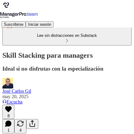
Suscribirse
Iniciar sesión
Lee sin distracciones en Substack
Skill Stacking para managers
Ideal si no disfrutas con la especialización
José Carlos Gil
may 20, 2025
Escucha
8
1
4