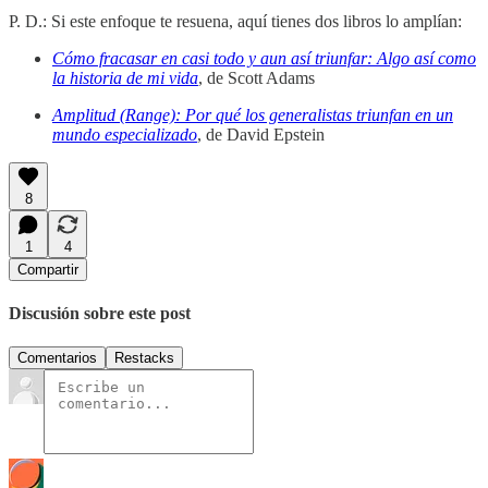
P. D.: Si este enfoque te resuena, aquí tienes dos libros lo amplían:
Cómo fracasar en casi todo y aun así triunfar: Algo así como
la historia de mi vida
, de Scott Adams
Amplitud (Range): Por qué los generalistas triunfan en un
mundo especializado
, de David Epstein
8
1
4
Compartir
Discusión sobre este post
Comentarios
Restacks