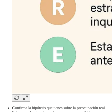
C
onfirma la hipótesis que tienes sobre la preocupación real.