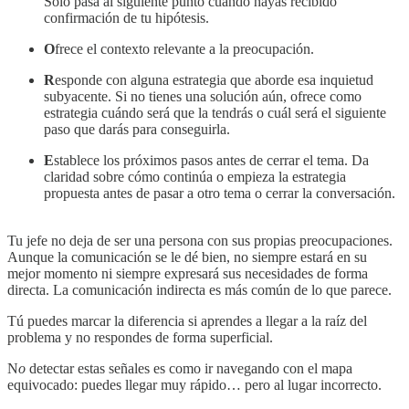
Solo pasa al siguiente punto cuando hayas recibido
confirmación de tu hipótesis.
O
frece el contexto relevante a la preocupación.
R
esponde con alguna estrategia que aborde esa inquietud
subyacente. Si no tienes una solución aún, ofrece como
estrategia cuándo será que la tendrás o cuál será el siguiente
paso que darás para conseguirla.
E
stablece los próximos pasos antes de cerrar el tema. Da
claridad sobre cómo continúa o empieza la estrategia
propuesta antes de pasar a otro tema o cerrar la conversación.
Tu jefe no deja de ser una persona con sus propias preocupaciones.
Aunque la comunicación se le dé bien, no siempre estará en su
mejor momento ni siempre expresará sus necesidades de forma
directa. La comunicación indirecta es más común de lo que parece.
Tú puedes marcar la diferencia si aprendes a llegar a la raíz del
problema y no respondes de forma superficial.
N
o
detectar estas señales es como ir navegando con el mapa
equivocado: puedes llegar muy rápido… pero al lugar incorrecto.