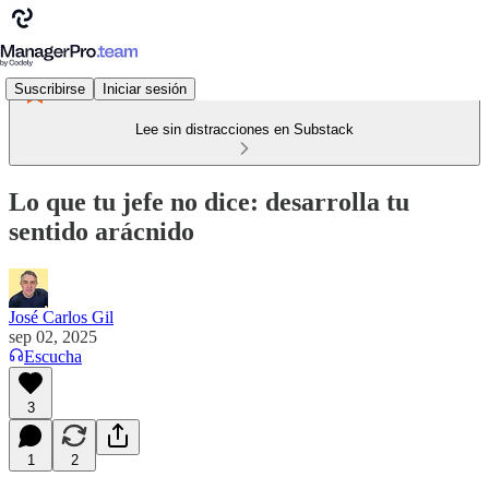
Suscribirse
Iniciar sesión
Lee sin distracciones en Substack
Lo que tu jefe no dice: desarrolla tu
sentido arácnido
José Carlos Gil
sep 02, 2025
Escucha
3
1
2