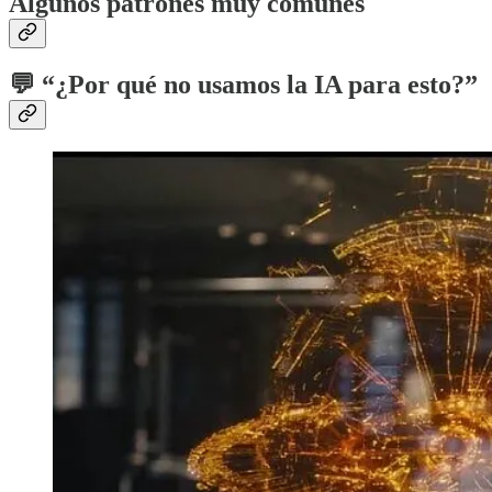
Algunos patrones muy comunes
💬 “¿Por qué no usamos la IA para esto?”